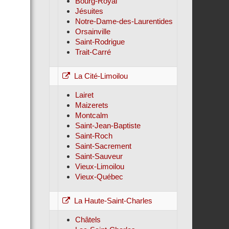
Bourg-Royal
Jésuites
Notre-Dame-des-Laurentides
Orsainville
Saint-Rodrigue
Trait-Carré
La Cité-Limoilou
Lairet
Maizerets
Montcalm
Saint-Jean-Baptiste
Saint-Roch
Saint-Sacrement
Saint-Sauveur
Vieux-Limoilou
Vieux-Québec
La Haute-Saint-Charles
Châtels