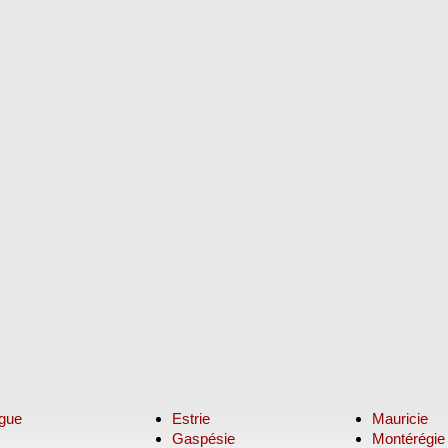
ngue
Estrie
Mauricie
Gaspésie
Montérégie