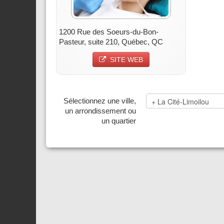
1200 Rue des Soeurs-du-Bon-
Pasteur, suite 210, Québec, QC
SITE WEB
Sélectionnez une ville,
un arrondissement ou
un quartier