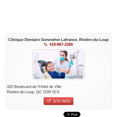
Clinique Dentaire Geneviève Lafrance, R
ivière-du-Loup
418-867-2260
320 Boulevard de l'Hôtel de Ville
Rivière-du-Loup, QC G5R 5C6
SITE WEB