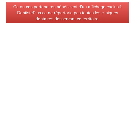
ZONE DENTISTE
Ce ou ces partenaires bénéficient d'un affichage exclusif.
▼
DentistePlus.ca ne répertorie pas toutes les cliniques
dentaires desservant ce territoire.
DENTISTEPLUS.CA