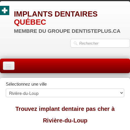
IMPLANTS DENTAIRES
QUÉBEC
MEMBRE DU GROUPE DENTISTEPLUS.CA
ACCUEIL
Sélectionnez une ville
MONTRÉAL
QUÉBEC
Trouvez implant dentaire pas cher à
LAVAL
Rivière-du-Loup
RÉGIONS
▼