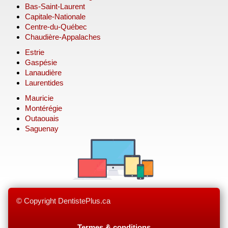
Bas-Saint-Laurent
Capitale-Nationale
Centre-du-Québec
Chaudière-Appalaches
Estrie
Gaspésie
Lanaudière
Laurentides
Mauricie
Montérégie
Outaouais
Saguenay
© Copyright DentistePlus.ca
Termes & conditions