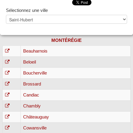
Sélectionnez une ville
MONTÉRÉGIE
Beauharnois
Beloeil
Boucherville
Brossard
Candiac
Chambly
Châteauguay
Cowansville