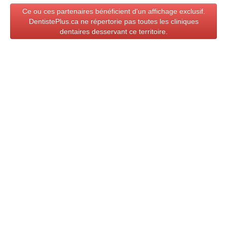
ZONE DENTISTE
Ce ou ces partenaires bénéficient d'un affichage exclusif.
▼
DentistePlus.ca ne répertorie pas toutes les cliniques
dentaires desservant ce territoire.
DENTISTEPLUS.CA