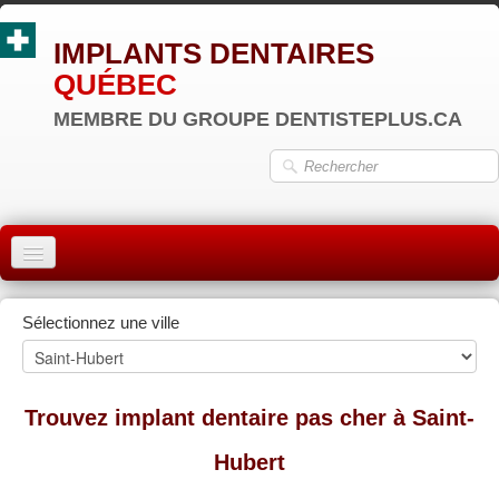
IMPLANTS DENTAIRES
QUÉBEC
MEMBRE DU GROUPE DENTISTEPLUS.CA
ACCUEIL
Sélectionnez une ville
MONTRÉAL
QUÉBEC
Trouvez implant dentaire pas cher à Saint-
LAVAL
Hubert
RÉGIONS
▼