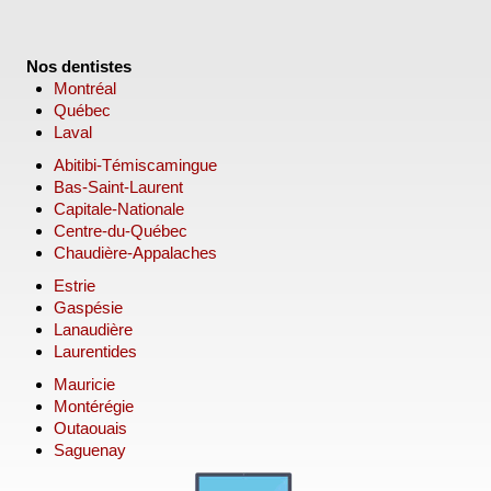
Nos dentistes
Montréal
Québec
Laval
Abitibi-Témiscamingue
Bas-Saint-Laurent
Capitale-Nationale
Centre-du-Québec
Chaudière-Appalaches
Estrie
Gaspésie
Lanaudière
Laurentides
Mauricie
Montérégie
Outaouais
Saguenay